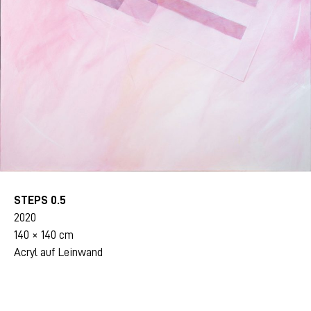
STEPS 0.5
2020
140 × 140 cm
Acryl auf Leinwand