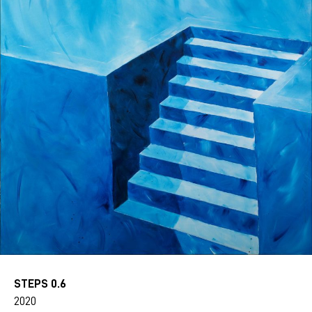
STEPS 0.6
2020