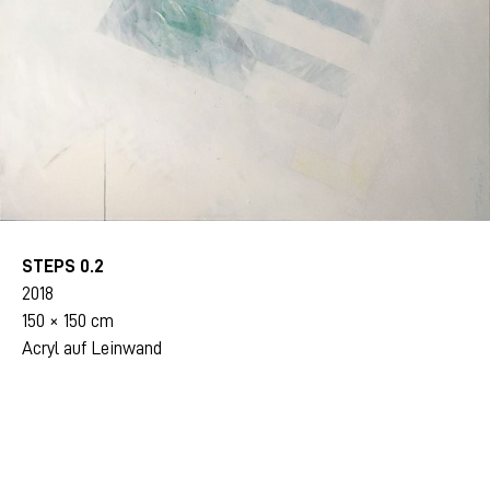
STEPS 0.2
2018
150 × 150 cm
Acryl auf Leinwand