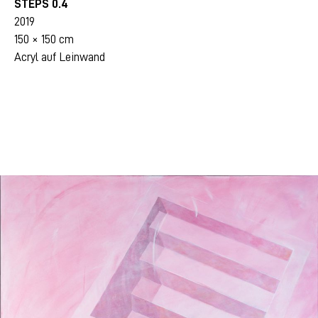
STEPS 0.4
2019
150 × 150 cm
Acryl auf Leinwand